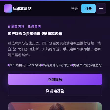
登录
荐剧高清站
注册
荐剧高清站
· 免费高清
国产观看免费高清电视剧推荐视频
精选片库与智能归类，
国产观看免费高清电视剧推荐视频
一站
直达；每日滚动上新、多线路可选，手机电脑即点即播，追剧
清单常看常新。
国产热播与口碑榜聚合
高清片源与简介同步
免会员试看多端适配
立即播放
浏览电视剧